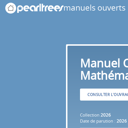
Panneau de gestion des cookies
manuels ouverts
Manuel 
Mathéma
CONSULTER L'OUVRA
Collection
2026
Date de parution :
2026