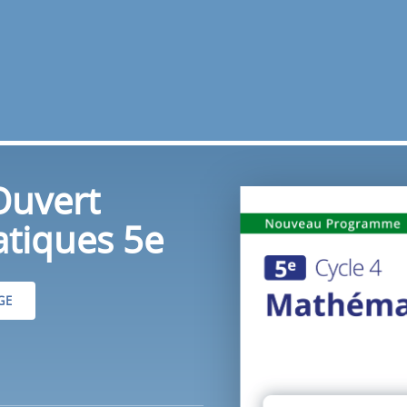
Ouvert
tiques 5e
GE