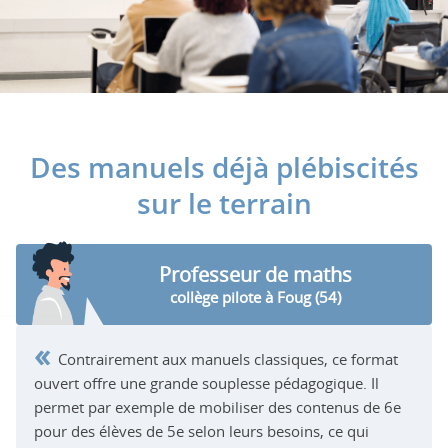
Des manuels déjà plébiscités
sur le terrain
Professeur de maths
collège pilote à Foug (54)
«
Contrairement aux manuels classiques, ce format
ouvert offre une grande souplesse pédagogique. Il
permet par exemple de mobiliser des contenus de 6e
pour des élèves de 5e selon leurs besoins, ce qui