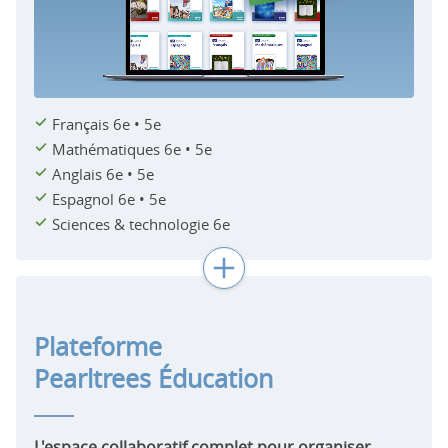
Français 6e • 5e
Mathématiques 6e • 5e
Anglais 6e • 5e
Espagnol 6e • 5e
Sciences & technologie 6e
Plateforme
Pearltrees Éducation
L'espace collaboratif complet pour organiser,