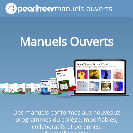
Panneau de gestion des cookies
manuels ouverts
Manuels Ouverts
Des manuels conformes aux nouveaux
programmes du collège, modifiables,
collaboratifs et pérennes.