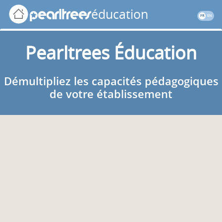
Panneau de gestion des cookies
éducation
FR
EN
Pearltrees Éducation
Démultipliez les capacités pédagogiques
de votre établissement