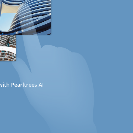
ith Pearltrees AI