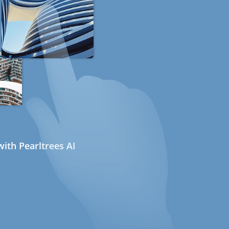
ith Pearltrees AI