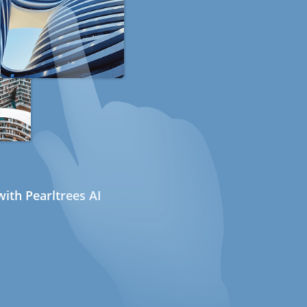
ith Pearltrees AI